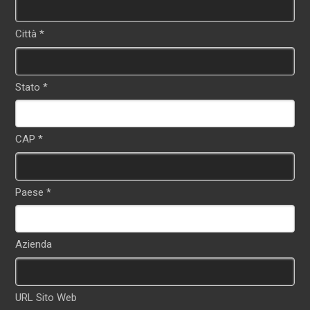
Città *
Stato *
CAP *
Paese *
Azienda
URL Sito Web