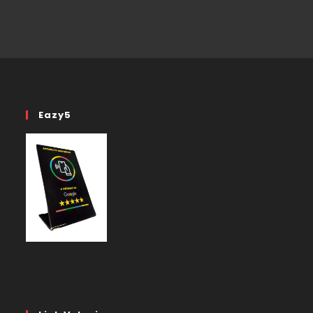
Eazy5