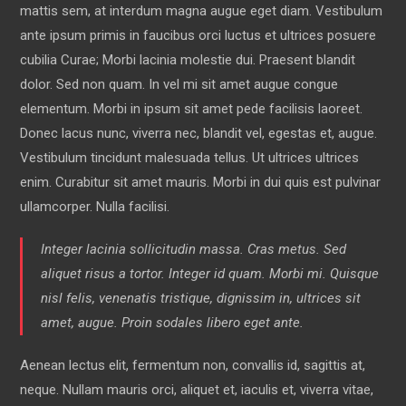
mattis sem, at interdum magna augue eget diam. Vestibulum
ante ipsum primis in faucibus orci luctus et ultrices posuere
cubilia Curae; Morbi lacinia molestie dui. Praesent blandit
dolor. Sed non quam. In vel mi sit amet augue congue
elementum. Morbi in ipsum sit amet pede facilisis laoreet.
Donec lacus nunc, viverra nec, blandit vel, egestas et, augue.
Vestibulum tincidunt malesuada tellus. Ut ultrices ultrices
enim. Curabitur sit amet mauris. Morbi in dui quis est pulvinar
ullamcorper. Nulla facilisi.
Integer lacinia sollicitudin massa. Cras metus. Sed
aliquet risus a tortor. Integer id quam. Morbi mi. Quisque
nisl felis, venenatis tristique, dignissim in, ultrices sit
amet, augue. Proin sodales libero eget ante.
Aenean lectus elit, fermentum non, convallis id, sagittis at,
neque. Nullam mauris orci, aliquet et, iaculis et, viverra vitae,