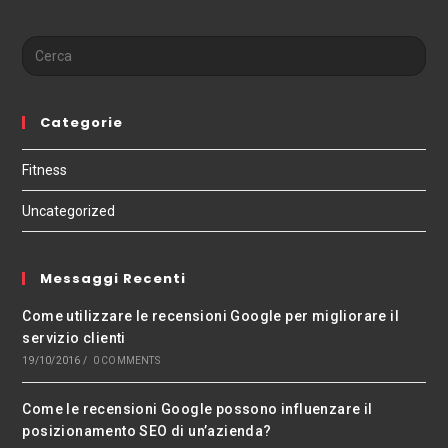
Categorie
Fitness
Uncategorized
Messaggi Recenti
Come utilizzare le recensioni Google per migliorare il
servizio clienti
19/10/2016
/
0 COMMENTS
Come le recensioni Google possono influenzare il
posizionamento SEO di un’azienda?