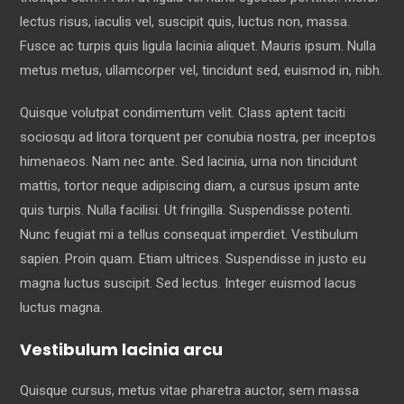
lectus risus, iaculis vel, suscipit quis, luctus non, massa.
Fusce ac turpis quis ligula lacinia aliquet. Mauris ipsum. Nulla
metus metus, ullamcorper vel, tincidunt sed, euismod in, nibh.
Quisque volutpat condimentum velit. Class aptent taciti
sociosqu ad litora torquent per conubia nostra, per inceptos
himenaeos. Nam nec ante. Sed lacinia, urna non tincidunt
mattis, tortor neque adipiscing diam, a cursus ipsum ante
quis turpis. Nulla facilisi. Ut fringilla. Suspendisse potenti.
Nunc feugiat mi a tellus consequat imperdiet. Vestibulum
sapien. Proin quam. Etiam ultrices. Suspendisse in justo eu
magna luctus suscipit. Sed lectus. Integer euismod lacus
luctus magna.
Vestibulum lacinia arcu
Quisque cursus, metus vitae pharetra auctor, sem massa